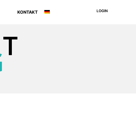
LOGIN
KONTAKT
NT
G